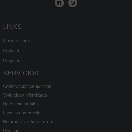
LINKS
Quiénes somos
Contacto
Proyectos
SERVICIOS
Construcción de edificios
Viviendas unifamiliares
Naves industriales
Locales comerciales
Reformas y rehabilitaciones
Piscinas